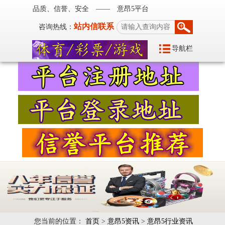
品质、信誉、安全 —— 意昂5平台
站内信联系
咨询热线：
导航栏
您当前的位置：
首页
>
意昂5资讯
>
意昂5行业资讯