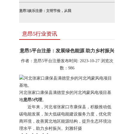
意昂5娱乐注册：文明节俭，从我
意昂5行业资讯
意昂5平台注册：发展绿色能源 助力乡村振兴
作者：意昂5平台注册
发布时间: 2023-10-27
浏览次
数：
986
河北张家口康保县满德堂乡的河北鸿蒙风电项目基
地
意昂5代理
。
近年来，河北省张家口市康保县，积极推动低
碳电能发展，加大低碳电能建设服务力度，优化营
商环境，改善冀北地区能源结构，提升生态环境治
理水平，助力乡村振兴。刘雅轩摄