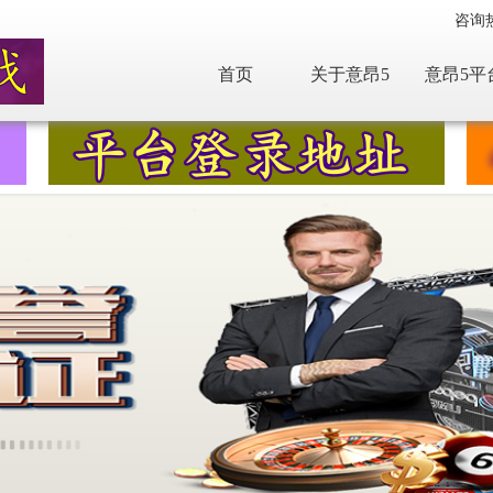
咨询
首页
关于意昂5
意昂5平