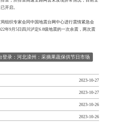
经排查，所排查高速全路网暂未发现异常情况，目前全
道已开启。
局组织专家会同中国地震台网中心进行震情紧急会
2年9月5日四川泸定6.8级地震的一次余震，两次震
平台登录：河北滦州：采摘果蔬保供节日市场
2023-10-27
2023-10-27
2023-10-26
2023-10-26